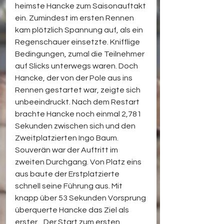
heimste Hancke zum Saisonauftakt 
ein. Zumindest im ersten Rennen 
kam plötzlich Spannung auf, als ein 
Regenschauer einsetzte. Knifflige 
Bedingungen, zumal die Teilnehmer 
auf Slicks unterwegs waren. Doch 
Hancke, der von der Pole aus ins 
Rennen gestartet war, zeigte sich 
unbeeindruckt. Nach dem Restart 
brachte Hancke noch einmal 2,781 
Sekunden zwischen sich und den 
Zweitplatzierten Ingo Baum. 
Souverän war der Auftritt im 
zweiten Durchgang. Von Platz eins 
aus baute der Erstplatzierte 
schnell seine Führung aus. Mit 
knapp über 53 Sekunden Vorsprung 
überquerte Hancke das Ziel als 
erster. „Der Start zum ersten 