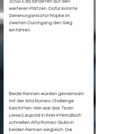
325iS E36) landeten auf den 
weiteren Plätzen. Dafür konnte 
Serienorganisator Röpke im 
zweiten Durchgang den Sieg 
einfahren.
Beide Rennen wurden gemeinsam 
mit der Alfa Romeo Challenge 
bestritten. Hier war das Team 
Liese/Leupold in ihrer infernalisch 
schnellen Alfa Romeo Giulia in 
beiden Rennen siegreich. Die 