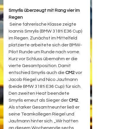
Smyrlis überzeugt mit Rang vier im 
Regen
 Seine fahrerische Klasse zeigte 
Ioannis Smrylis (BMW 318ti E36 Cup) 
im Regen. Zunächst im Mittelfeld 
platzierte arbeitete sich der BMW-
Pilot Runde um Runde nach vorne. 
Kurz vor Schluss übernahm er die 
vierte Gesamtposition. Damit 
entschied Smyrlis auch die 
CM2
 vor 
Jacob Riegel und Nico Jaufmann 
(beide BMW 318ti E36 Cup) für sich. 
Den zweiten Heat beendete 
Smyrlis erneut als Sieger der 
CM2
. 
Als starker Gesamtneunter ließ er 
seine Teamkollegen Riegel und 
Jaufmann hinter sich. „Wir hatten 
an diesem Wochenende sechs 