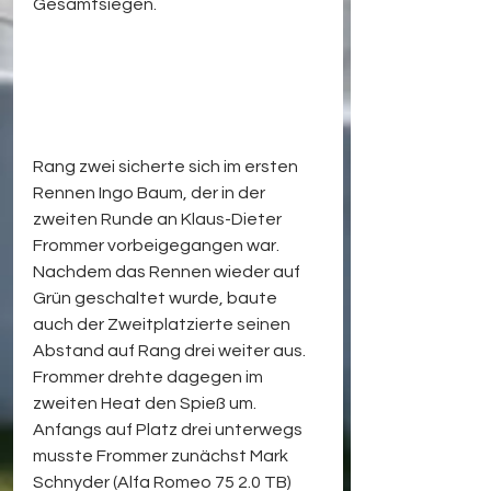
Gesamtsiegen. 
Rang zwei sicherte sich im ersten 
Rennen Ingo Baum, der in der 
zweiten Runde an Klaus-Dieter 
Frommer vorbeigegangen war. 
Nachdem das Rennen wieder auf 
Grün geschaltet wurde, baute 
auch der Zweitplatzierte seinen 
Abstand auf Rang drei weiter aus. 
Frommer drehte dagegen im 
zweiten Heat den Spieß um. 
Anfangs auf Platz drei unterwegs 
musste Frommer zunächst Mark 
Schnyder (Alfa Romeo 75 2.0 TB) 