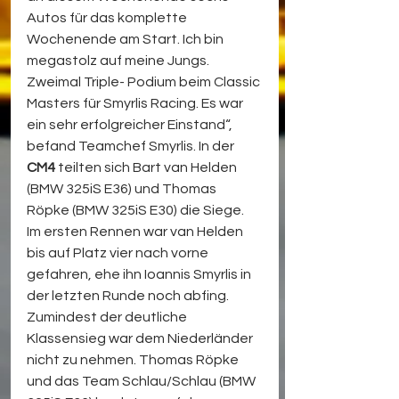
Autos für das komplette 
Wochenende am Start. Ich bin 
megastolz auf meine Jungs. 
Zweimal Triple- Podium beim Classic 
Masters für Smyrlis Racing. Es war 
ein sehr erfolgreicher Einstand“, 
befand Teamchef Smyrlis. In der 
CM4
 teilten sich Bart van Helden 
(BMW 325iS E36) und Thomas 
Röpke (BMW 325iS E30) die Siege. 
Im ersten Rennen war van Helden 
bis auf Platz vier nach vorne 
gefahren, ehe ihn Ioannis Smyrlis in 
der letzten Runde noch abfing. 
Zumindest der deutliche 
Klassensieg war dem Niederländer 
nicht zu nehmen. Thomas Röpke 
und das Team Schlau/Schlau (BMW 