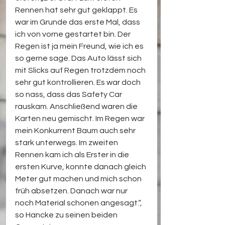
Rennen hat sehr gut geklappt. Es 
war im Grunde das erste Mal, dass 
ich von vorne gestartet bin. Der 
Regen ist ja mein Freund, wie ich es 
so gerne sage. Das Auto lässt sich 
mit Slicks auf Regen trotzdem noch 
sehr gut kontrollieren. Es war doch 
so nass, dass das Safety Car 
rauskam. Anschließend waren die 
Karten neu gemischt. Im Regen war 
mein Konkurrent Baum auch sehr 
stark unterwegs. Im zweiten 
Rennen kam ich als Erster in die 
ersten Kurve, konnte danach gleich 
Meter gut machen und mich schon 
früh absetzen. Danach war nur 
noch Material schonen angesagt.“, 
so Hancke zu seinen beiden 