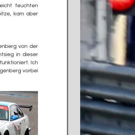
icht feuchten 
itze, kam aber 
enberg von der 
ieg in dieser 
nktioniert. Ich 
genberg vorbei 