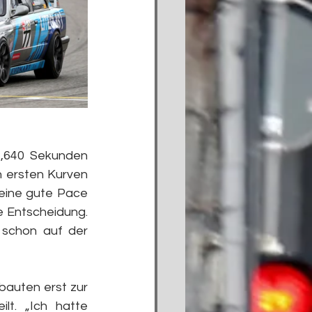
,640 Sekunden 
 ersten Kurven 
eine gute Pace 
e Entscheidung. 
schon auf der 
auten erst zur 
t. „Ich hatte 