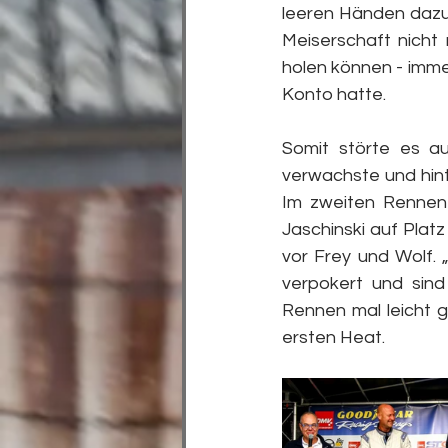
leeren Händen dazu
Meiserschaft nicht
holen können - imme
Konto hatte.
Somit störte es au
verwachste und hint
Im zweiten Rennen l
Jaschinski auf Platz
vor Frey und Wolf. 
verpokert und sind
Rennen mal leicht g
ersten Heat.