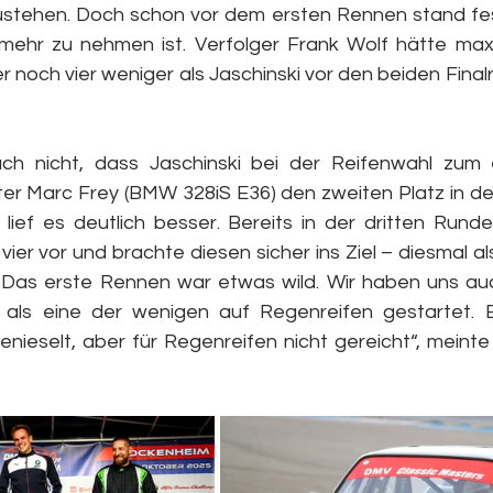
stehen. Doch schon vor dem ersten Rennen stand fest
 mehr zu nehmen ist. Verfolger Frank Wolf hätte max
r noch vier weniger als Jaschinski vor den beiden Fina
ch nicht, dass Jaschinski bei der Reifenwahl zum 
er Marc Frey (BMW 328iS E36) den zweiten Platz in de
ief es deutlich besser. Bereits in der dritten Runde 
 vier vor und brachte diesen sicher ins Ziel – diesmal al
„Das erste Rennen war etwas wild. Wir haben uns auc
 als eine der wenigen auf Regenreifen gestartet. E
enieselt, aber für Regenreifen nicht gereicht“, meinte