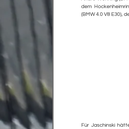
dem Hockenheimring 
(BMW 4.0 V8 E30), d
Für Jaschinski hät