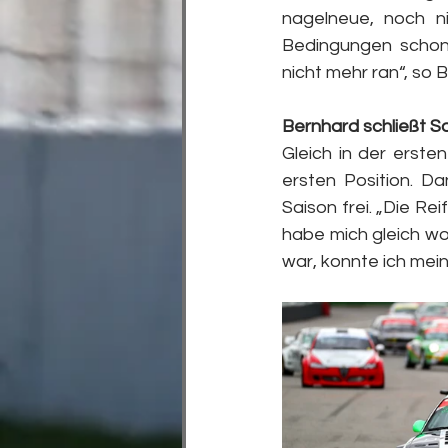
nagelneue, noch n
Bedingungen schon g
nicht mehr ran“, so 
Bernhard schließt Sa
Gleich in der erste
ersten Position. D
Saison frei. „Die Re
habe mich gleich wo
war, konnte ich mei