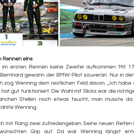
n Rennen eins
ß im ersten Rennen keine Zweifel aufkommen Mit 17
 Bernhard gewann der BMW-Pilot souverän. Nur in den
h zog Wenning dem restlichen Feld davon. „Ich habe 
at gut funktioniert. Die Wahl mit Slicks war die richtig
nchen Stellen noch etwas feucht, man musste da 
rzählte Wenning.
h mit Rang zwei zufriedengeben. Seine neuen Reifen b
ünschten Grip auf. Da war Wenning längst enteil