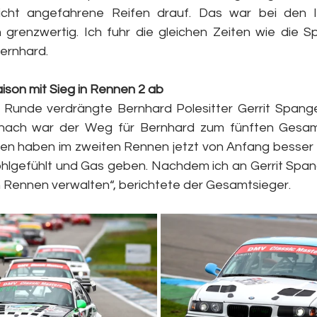
icht angefahrene Reifen drauf. Das war bei den le
renzwertig. Ich fuhr die gleichen Zeiten wie die Sp
Bernhard.
ison mit Sieg in Rennen 2 ab
n Runde verdrängte Bernhard Polesitter Gerrit Spang
anach war der Weg für Bernhard zum fünften Gesamts
ifen haben im zweiten Rennen jetzt von Anfang besser fu
hlgefühlt und Gas geben. Nachdem ich an Gerrit Span
n Rennen verwalten“, berichtete der Gesamtsieger.