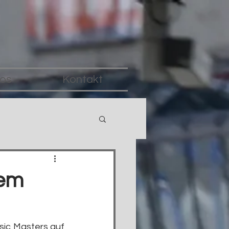
fos
Kontakt
tem
ic Masters auf 