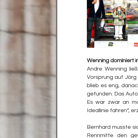
Wenning dominiert i
Andre Wenning lie
Vorsprung auf Jörg
blieb es eng, danac
gefunden. Das Auto h
Es war zwar an ma
Ideallinie fahren“, e
Bernhard musste sic
Rennmitte den gew