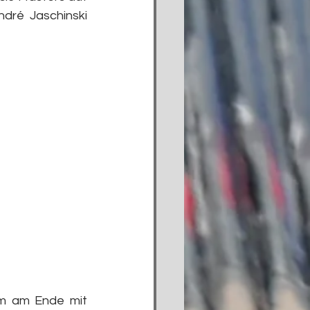
dré Jaschinski 
m am Ende mit 