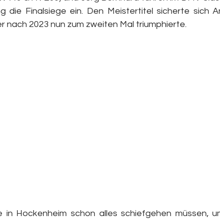
die Finalsiege ein. Den Meistertitel sicherte sich An
er nach 2023 nun zum zweiten Mal triumphierte.
te in Hockenheim schon alles schiefgehen müssen, u