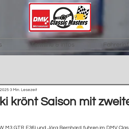
s
Termine & Infos
Fahrerin
 2025
3 Min. Lesezeit
ki krönt Saison mit zwei
 M3 GTR E36) und Jörg Bernhard fuhren im DMV Class