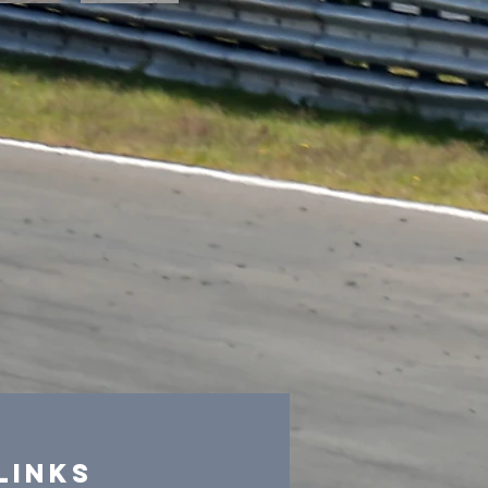
Links