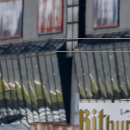
Home
New