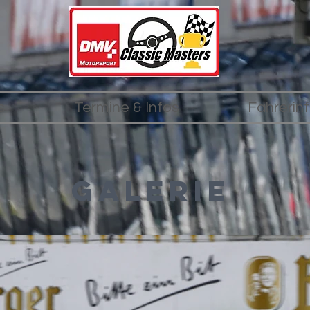
s
Termine & Infos
Fahrerin
Galerie