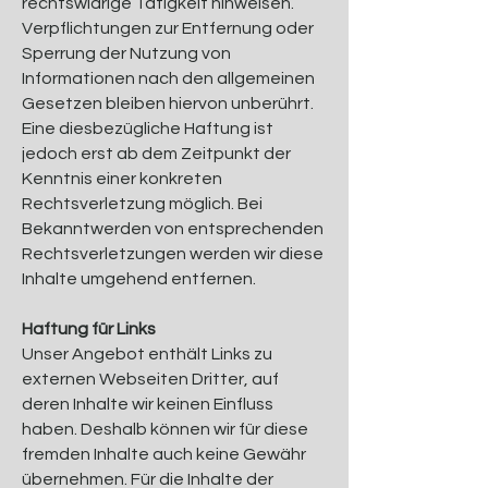
rechtswidrige Tätigkeit hinweisen.
Verpflichtungen zur Entfernung oder
Sperrung der Nutzung von
Informationen nach den allgemeinen
Gesetzen bleiben hiervon unberührt.
Eine diesbezügliche Haftung ist
jedoch erst ab dem Zeitpunkt der
Kenntnis einer konkreten
Rechtsverletzung möglich. Bei
Bekanntwerden von entsprechenden
Rechtsverletzungen werden wir diese
Inhalte umgehend entfernen.
Haftung für Links
Unser Angebot enthält Links zu
externen Webseiten Dritter, auf
deren Inhalte wir keinen Einfluss
haben. Deshalb können wir für diese
fremden Inhalte auch keine Gewähr
übernehmen. Für die Inhalte der