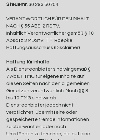
Steuernr.
30 293 50704
VERANTWORTLICH FÜR DEN INHALT
NACH § 55 ABS. 2 RSTV:
Inhaltlich Verantwortlicher gemäß § 10
Absatz 3 MDStV: T.F. Roepke
Haftungsausschluss (Disclaimer)
Haftung für Inhalte
Als Diensteanbieter sind wir gemäß §
7 Abs.1 TMG für eigene Inhalte auf
diesen Seiten nach den allgemeinen
Gesetzen verantwortlich. Nach §§ 8
bis 10 TMG sind wir als
Diensteanbieter jedoch nicht
verpflichtet, übermittelte oder
gespeicherte fremde Informationen
zu überwachen oder nach
Umständen zu forschen, die auf eine