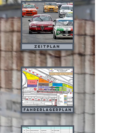
Zeitplan
Fahrerlagerplan