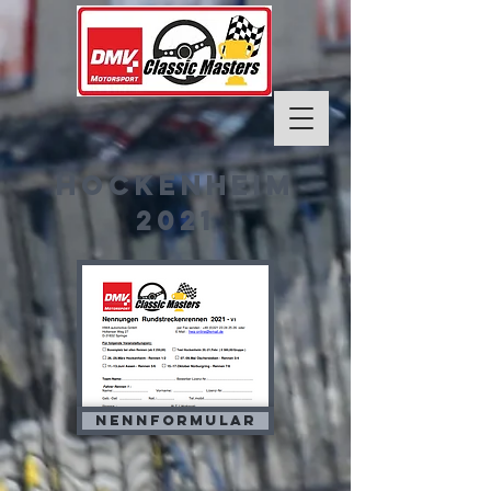
hockenheim
2021
Nennformular