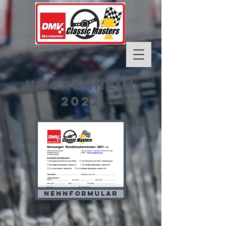
hockenheim
2022
Nennformular