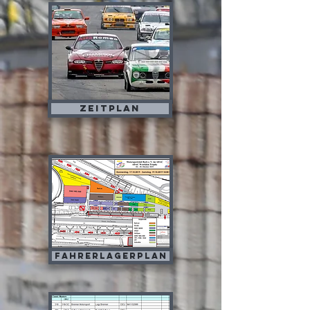
Zeitplan
Fahrerlagerplan