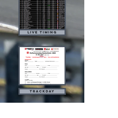
Live timing
Trackday