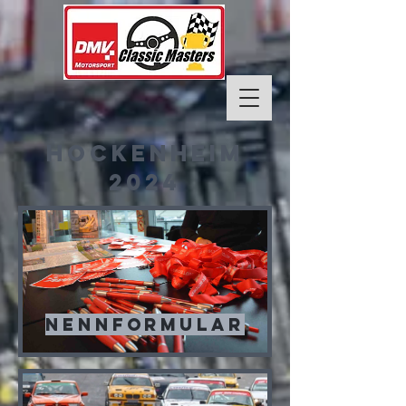
hockenheim
2024
NENNFORMULAR