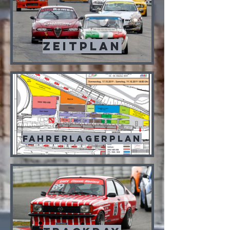
Zeitplan
Fahrerlagerplan