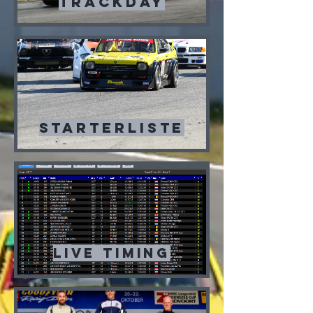
Trackday
Starterliste
Live timing