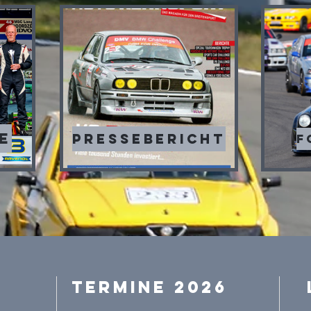
e
Pressebericht
F
Termine 2026