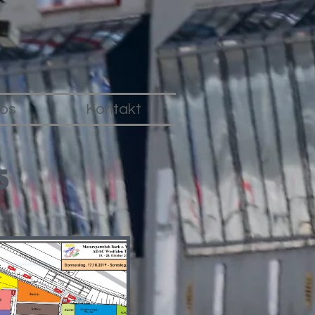
fos
Kontakt
5