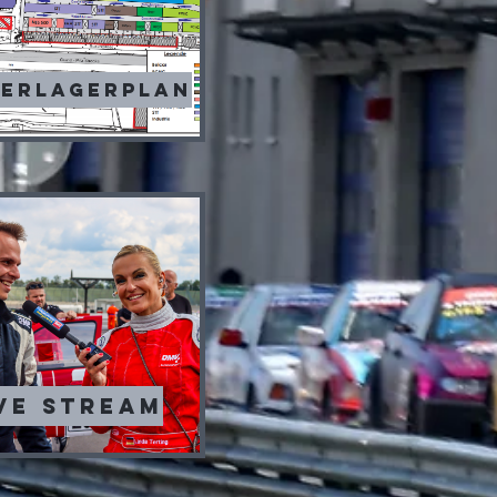
rerlagerplan
ve Stream