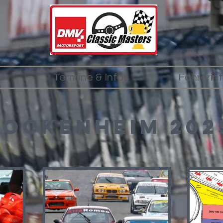
s
Termine & Infos
Fahrerin
hockenheim 202