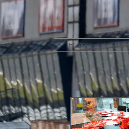
Home
New