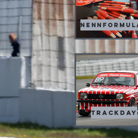
NENNFORMUL
Trackday