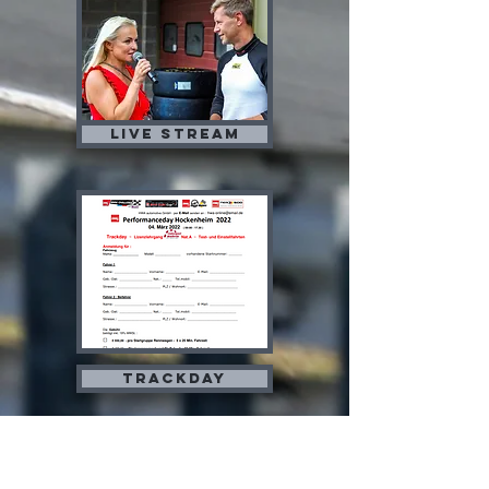
Live stream
Trackday