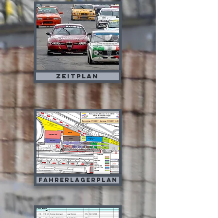
Zeitplan
Fahrerlagerplan