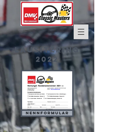
lausitzring
2022
Nennformular