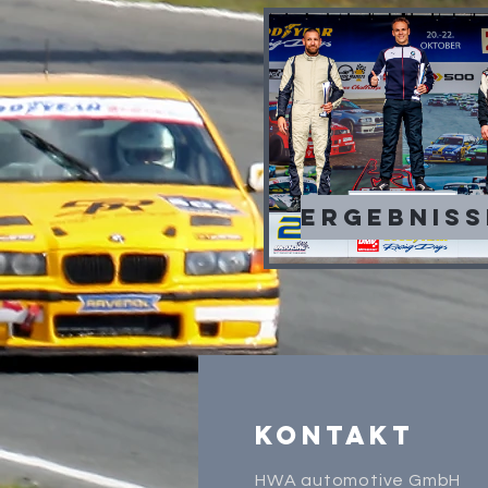
Ergebniss
Kontakt
HWA automotive GmbH