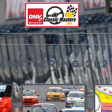
s
Termine & Infos
Fahrerin
ausitzring 202