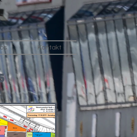
fos
Kontakt
5