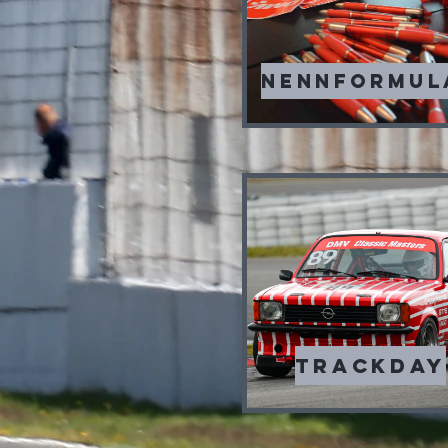
NENNFORMUL
Trackday