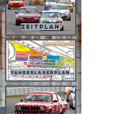
Zeitplan
Fahrerlagerplan