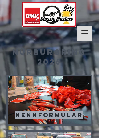
Nürburgring
2026
NENNFORMULAR