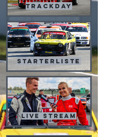
Trackday
Starterliste
Live Stream