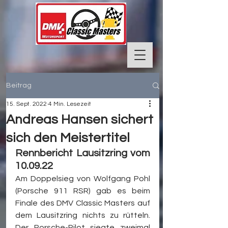
Beitrag
15. Sept. 2022
4 Min. Lesezeit
Andreas Hansen sichert
sich den Meistertitel
Rennbericht Lausitzring vom 
10.09.22
Am Doppelsieg von Wolfgang Pohl 
(Porsche 911 RSR) gab es beim 
Finale des DMV Classic Masters auf 
dem Lausitzring nichts zu rütteln. 
Der Porsche-Pilot siegte zweimal 