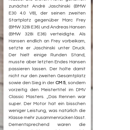
zunächst André Jaschinski (BMW 
E30 4.0 V8), der seinen zweiten 
Startplatz gegenüber Marc Frey 
(BMW 328i E36) und Andreas Hansen 
(BMW 328i E36) verteidigte. Als 
Hansen endlich an Frey vorbeikam, 
setzte er Jaschinski unter Druck. 
Der hielt einige Runden Stand, 
musste aber letzten Endes Hansen 
passieren lassen. Der holte damit 
nicht nur den zweiten Gesamtplatz 
sowie den Sieg in der 
CM 5
, sondern 
vorzeitig den Meistertitel im DMV 
Classic Masters. „Das Rennen war 
super. Der Motor hat ein bisschen 
weniger Leistung, was natürlich die 
Klasse mehr zusammenrücken lässt. 
Dementsprechend waren die 