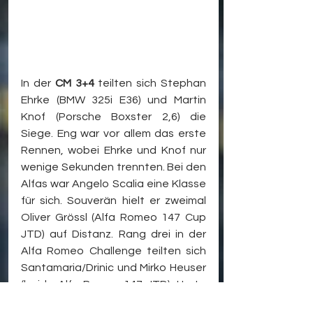
In der 
CM 3+4 
teilten sich Stephan 
Ehrke (BMW 325i E36) und Martin 
Knof (Porsche Boxster 2,6) die 
Siege. Eng war vor allem das erste 
Rennen, wobei Ehrke und Knof nur 
wenige Sekunden trennten. Bei den 
Alfas war Angelo Scalia eine Klasse 
für sich. Souverän hielt er zweimal 
Oliver Grössl (Alfa Romeo 147 Cup 
JTD) auf Distanz. Rang drei in der 
Alfa Romeo Challenge teilten sich 
Santamaria/Drinic und Mirko Heuser 
(beide Alfa Romeo 147 JTD). Harte 
Positionskämpfe prägten die 