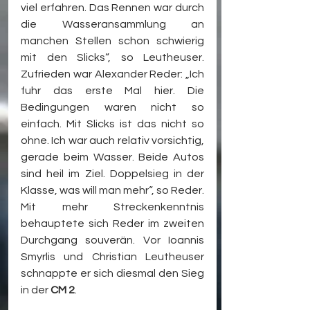
viel erfahren. Das Rennen war durch 
die Wasseransammlung an 
manchen Stellen schon schwierig 
mit den Slicks“, so Leutheuser. 
Zufrieden war Alexander Reder: „Ich 
fuhr das erste Mal hier. Die 
Bedingungen waren nicht so 
einfach. Mit Slicks ist das nicht so 
ohne. Ich war auch relativ vorsichtig, 
gerade beim Wasser. Beide Autos 
sind heil im Ziel. Doppelsieg in der 
Klasse, was will man mehr“, so Reder. 
Mit mehr Streckenkenntnis 
behauptete sich Reder im zweiten 
Durchgang souverän. Vor Ioannis 
Smyrlis und Christian Leutheuser 
schnappte er sich diesmal den Sieg 
in der 
CM 2
. 