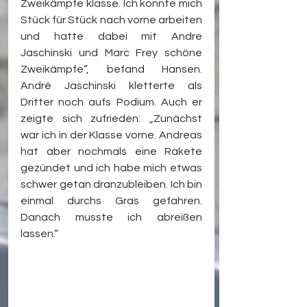
Zweikämpfe klasse. Ich konnte mich 
Stück für Stück nach vorne arbeiten 
und hatte dabei mit Andre 
Jaschinski und Marc Frey schöne 
Zweikämpfe“, befand Hansen. 
André Jaschinski kletterte als 
Dritter noch aufs Podium. Auch er 
zeigte sich zufrieden: „Zunächst 
war ich in der Klasse vorne. Andreas 
hat aber nochmals eine Rakete 
gezündet und ich habe mich etwas 
schwer getan dranzubleiben. Ich bin 
einmal durchs Gras gefahren. 
Danach musste ich abreißen 
lassen.“