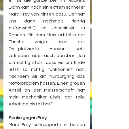
er mir die ganze Zeit im Nacken. 
Dann kam noch ein extrem schneller 
Marc Frey von hinten dazu. Der hat 
uns dann nochmals richtig 
aufgewühlt“, so Jaschinski zu 
Rennen. Mit dem Meistertitel in der 
Tasche zeigte sich der 
Drittplatzierte Hansen sehr 
zufrieden, aber auch dankbar: „Ich 
bin richtig stolz, dass es am Ende 
jetzt so richtig funktioniert hat, 
nachdem wir am Nürburgring das 
Motorproblem hatten. Einen großen 
Anteil an der Meisterschaft hat 
mein Mechaniker Chris, der tolle 
Arbeit geleistet hat.“
Scalia gegen Frey
Marc Frey schnupperte in beiden 