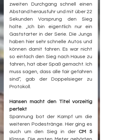
zweiten Durchgang schnell einen 
Abstand herausfuhr und mit über 22 
Sekunden Vorsprung den Sieg 
holte. „Ich bin eigentlich nur ein 
Gaststarter in der Serie. Die Jungs 
haben hier sehr schnelle Autos und 
können damit fahren. Es war nicht 
so einfach den Sieg nach Hause zu 
fahren, hat aber Spaß gemacht. Ich 
muss sagen, dass alle fair gefahren 
sind“, gab der Doppelsieger zu 
Protokoll.
Hansen macht den Titel vorzeitig 
perfekt
Spannung bot der Kampf um die 
weiteren Podestränge. Hier ging es 
auch um den Sieg in der 
CM 5
Klasse. Die ersten Meter gehörten 