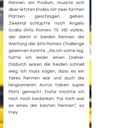
Rennen am Podium, musste sich 
aber letzten Endes mit zwei fünften 
Plätzen geschlagen geben. 
Zweimal schlüpfte noch Angelo 
Scalia (Alfa Romeo 75 V6) vorbei, 
der damit in beiden Rennen die 
Wertung der Alfa Romeo Challenge 
gewinnen konnte. „Als ich vorne lag, 
hatte ich leider einen Dreher. 
Dadurch waren die beiden schnell 
weg. Ich muss sagen, dass es ein 
faires Rennen war und auch die 
langsameren Autos haben super 
Platz gemacht. Dafür möchte ich 
mich noch bedanken. Für mich war 
es eines der besten Rennen“, so 
Frey. 