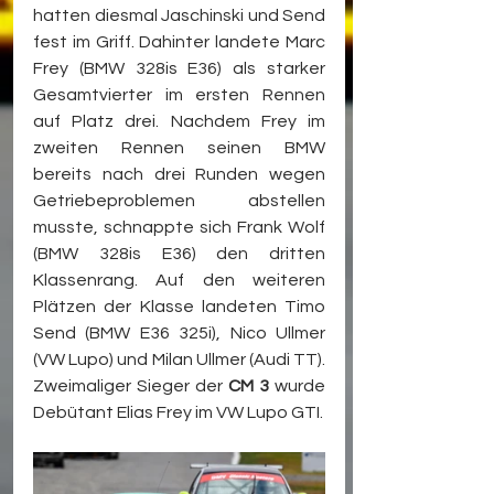
hatten diesmal Jaschinski und Send 
fest im Griff. Dahinter landete Marc 
Frey (BMW 328is E36) als starker 
Gesamtvierter im ersten Rennen 
auf Platz drei. Nachdem Frey im 
zweiten Rennen seinen BMW 
bereits nach drei Runden wegen 
Getriebeproblemen abstellen 
musste, schnappte sich Frank Wolf 
(BMW 328is E36) den dritten 
Klassenrang. Auf den weiteren 
Plätzen der Klasse landeten Timo 
Send (BMW E36 325i), Nico Ullmer 
(VW Lupo) und Milan Ullmer (Audi TT). 
Zweimaliger Sieger der 
CM 3
 wurde 
Debütant Elias Frey im VW Lupo GTI.