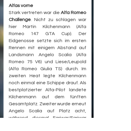
Alfas vorne
Stark vertreten war die 
Alfa Romeo 
Challenge
. Nicht zu schlagen war 
hier Martin Kilchenmann (Alfa 
Romeo 147 GTA Cup). Der 
Eidgenosse setzte sich im ersten 
Rennen mit einigem Abstand auf 
Landsmann Angelo Scalia (Alfa 
Romeo 75 V6) und Liese/Leupold 
(Alfa Romeo Giulia TS) durch. Im 
zweiten Heat legte Kilchenmann 
noch einmal eine Schippe drauf. Als 
bestplatzierter Alfa-Pilot landete 
Kilchenmann auf dem fünften 
Gesamtplatz. Zweiter wurde erneut 
Angelo Scalia auf Platz acht, 
während diesmal Fariwar/Fariwar 
(Alfa Romeo 75) drittbestes Alfa-