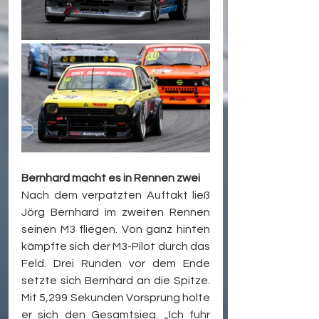
Bernhard macht es in Rennen zwei
Nach dem verpatzten Auftakt ließ 
Jörg Bernhard im zweiten Rennen 
seinen M3 fliegen. Von ganz hinten 
kämpfte sich der M3-Pilot durch das 
Feld. Drei Runden vor dem Ende 
setzte sich Bernhard an die Spitze. 
Mit 5,299 Sekunden Vorsprung holte 
er sich den Gesamtsieg. „Ich fuhr 