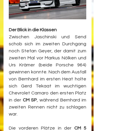
Der Blick in die Klassen
Zwischen Jaschinski und Send 
schob sich im zweiten Durchgang 
noch Stefan Geyer, der damit zum 
zweiten Mal vor Markus Nölken und 
Urs Krämer (beide Porsche 964) 
gewinnen konnte. Nach dem Ausfall 
von Bernhard im ersten Heat holte 
sich Gerd Tekaat im wuchtigen 
Chevrolet Camaro den ersten Platz 
in der 
CM SP
, während Bernhard im 
zweiten Rennen nicht zu schlagen 
war.
Die vorderen Plätze in der 
CM 5