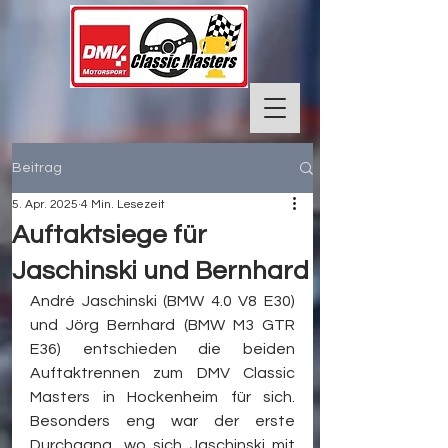
Beitrag
5. Apr. 2025
4 Min. Lesezeit
Auftaktsiege für
Jaschinski und Bernhard
André Jaschinski (BMW 4.0 V8 E30) 
und Jörg Bernhard (BMW M3 GTR 
E36) entschieden die beiden 
Auftaktrennen zum DMV Classic 
Masters in Hockenheim für sich. 
Besonders eng war der erste 
Durchgang, wo sich Jaschinski mit 