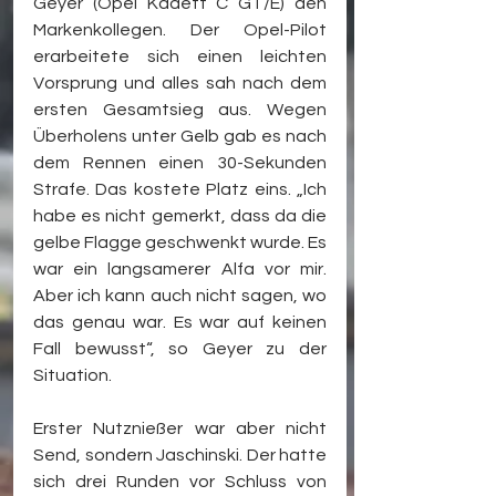
Geyer (Opel Kadett C GT/E) den 
Markenkollegen. Der Opel-Pilot 
erarbeitete sich einen leichten 
Vorsprung und alles sah nach dem 
ersten Gesamtsieg aus. Wegen 
Überholens unter Gelb gab es nach 
dem Rennen einen 30-Sekunden 
Strafe. Das kostete Platz eins. „Ich 
habe es nicht gemerkt, dass da die 
gelbe Flagge geschwenkt wurde. Es 
war ein langsamerer Alfa vor mir. 
Aber ich kann auch nicht sagen, wo 
das genau war. Es war auf keinen 
Fall bewusst“, so Geyer zu der 
Situation.
Erster Nutznießer war aber nicht 
Send, sondern Jaschinski. Der hatte 
sich drei Runden vor Schluss von 