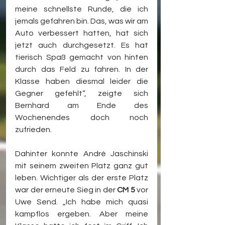
meine schnellste Runde, die ich 
jemals gefahren bin. Das, was wir am 
Auto verbessert hatten, hat sich 
jetzt auch durchgesetzt. Es hat 
tierisch Spaß gemacht von hinten 
durch das Feld zu fahren. In der 
Klasse haben diesmal leider die 
Gegner gefehlt“, zeigte sich 
Bernhard am Ende des 
Wochenendes doch noch 
zufrieden.
Dahinter konnte André Jaschinski 
mit seinem zweiten Platz ganz gut 
leben. Wichtiger als der erste Platz 
war der erneute Sieg in der 
CM 5
 vor 
Uwe Send. „Ich habe mich quasi 
kampflos ergeben. Aber meine 