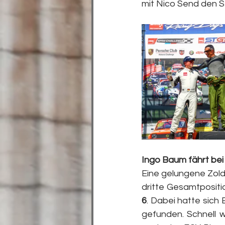
mit Nico Send den S
Ingo Baum fährt bei
Eine gelungene Zold
dritte Gesamtpositio
6
. Dabei hatte sic
gefunden. Schnell w