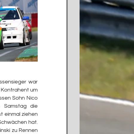
ssensieger war 
e Kontrahent um 
ssen Sohn Nico 
 Samstag die 
 einmal ziehen 
Schwächen hat. 
nski zu Rennen 