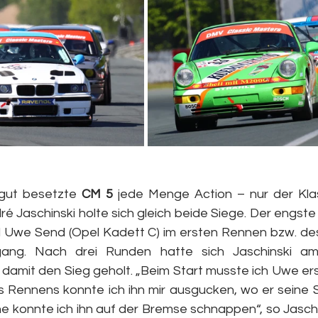
gut besetzte 
CM 5
 jede Menge Action – nur der Kla
ré Jaschinski holte sich gleich beide Siege. Der engst
l Uwe Send (Opel Kadett C) im ersten Rennen bzw. de
ang. Nach drei Runden hatte sich Jaschinski am
damit den Sieg geholt. „Beim Start musste ich Uwe erst
s Rennens konnte ich ihn mir ausgucken, wo er seine 
ne konnte ich ihn auf der Bremse schnappen“, so Jaschi