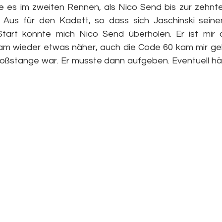
e es im zweiten Rennen, als Nico Send bis zur zehnt
Aus für den Kadett, so dass sich Jaschinski seinen
tart konnte mich Nico Send überholen. Er ist mir a
am wieder etwas näher, auch die Code 60 kam mir ge
toßstange war. Er musste dann aufgeben. Eventuell hätt