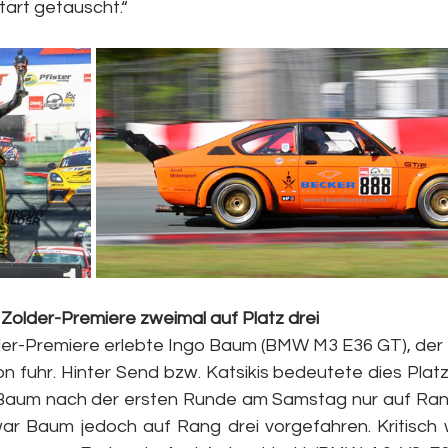
tart getauscht.“
 Zolder-Premiere zweimal auf Platz drei
er-Premiere erlebte Ingo Baum (BMW M3 E36 GT), der z
n fuhr. Hinter Send bzw. Katsikis bedeutete dies Platz
h Baum nach der ersten Runde am Samstag nur auf Ran
ar Baum jedoch auf Rang drei vorgefahren. Kritisch w