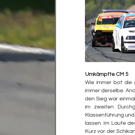
Umkämpfte CM 5
Wie immer bot die 
immer derselbe. And
den Sieg war einma
im zweiten Durchg
Klassenführung und 
lassen. Im Laufe de
Kurz vor der Schika