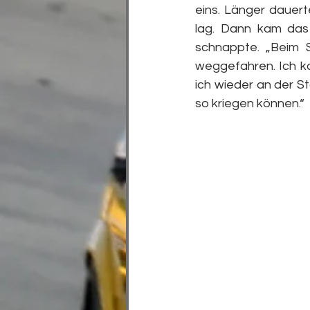
eins. Länger dauert
lag. Dann kam das 
schnappte. „Beim S
weggefahren. Ich k
ich wieder an der S
so kriegen können.“