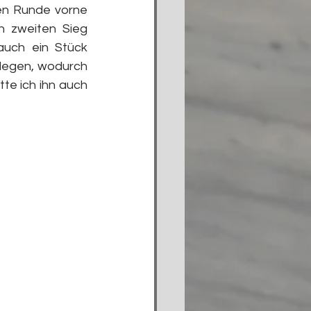
en Runde vorne 
 zweiten Sieg 
uch ein Stück 
legen, wodurch 
e ich ihn auch 