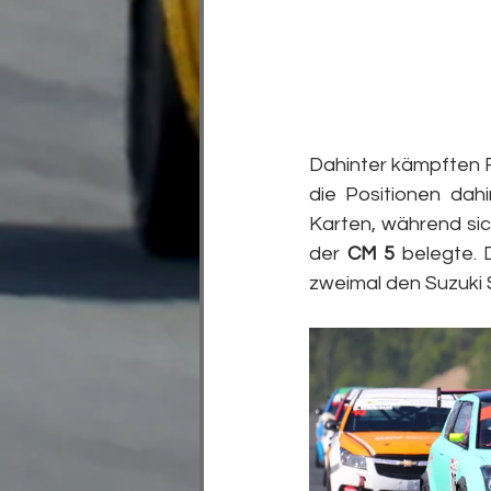
Dahinter kämpften F
die Positionen dahi
Karten, während sic
der 
CM 5
 belegte. 
zweimal den Suzuki S