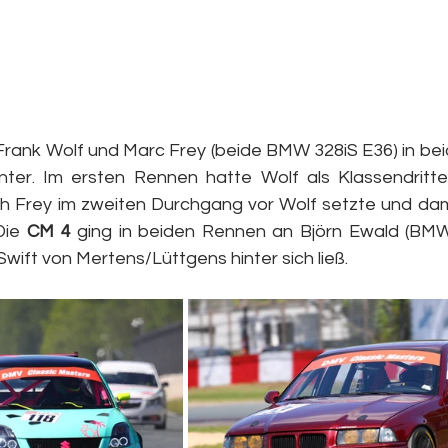
rank Wolf und Marc Frey (beide BMW 328iS E36) in be
nter. Im ersten Rennen hatte Wolf als Klassendritte
h Frey im zweiten Durchgang vor Wolf setzte und dami
Die 
CM 4
 ging in beiden Rennen an Björn Ewald (BMW 
wift von Mertens/Lüttgens hinter sich ließ.