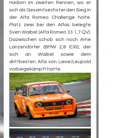
Hadorn im zweiten Rennen, wo er 
sich als Gesamtsechster den Sieg in 
der Alfa Romeo Challenge holte. 
Platz zwei bei den Alfas belegte 
Sven Waibel (Alfa Romeo 33 1,7 QV). 
Dazwischen schob sich noch Arne 
Lanzendörfer (BMW 2,8 E30), der 
sich an Waibel sowie dem 
drittbesten Alfa von Liese/Leupold 
vorbeigekämpft hatte.