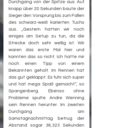
Durchgang von der Spitze aus. Auf 
knapp über 20 Sekunden baute der 
Sieger den Vorsprung bis zum Fallen 
des schwarz-weiß karierten Tuchs 
aus. „Gestern hatten wir noch 
einiges am Setup zu tun, da die 
Strecke doch sehr wellig ist. Wir 
waren das erste Mal hier und 
kannten das so nicht. Ich hatte mir 
noch einen Tipp von einem 
Bekannten geholt. Im Rennen hat 
das gut geklappt. Es fuhr sich super 
und hat mega Spaß gemacht“, so 
Spangenberg. Ebenso ohne 
Probleme spulte Andre Wenning 
sein Rennen herunter. Im zweiten 
Durchgang am 
Samstagnachmittag betrug der 
Abstand sogar 36,323 Sekunden 