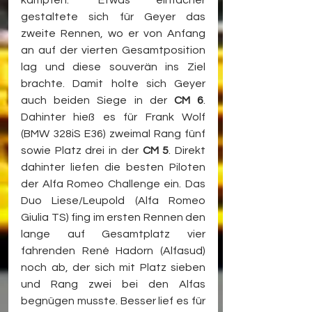
gestaltete sich für Geyer das 
zweite Rennen, wo er von Anfang 
an auf der vierten Gesamtposition 
lag und diese souverän ins Ziel 
brachte. Damit holte sich Geyer 
auch beiden Siege in der 
CM 6
. 
Dahinter hieß es für Frank Wolf 
(BMW 328iS E36) zweimal Rang fünf 
sowie Platz drei in der 
CM 5
. Direkt 
dahinter liefen die besten Piloten 
der Alfa Romeo Challenge ein. Das 
Duo Liese/Leupold (Alfa Romeo 
Giulia TS) fing im ersten Rennen den 
lange auf Gesamtplatz vier 
fahrenden René Hadorn (Alfasud) 
noch ab, der sich mit Platz sieben 
und Rang zwei bei den Alfas 
begnügen musste. Besser lief es für 