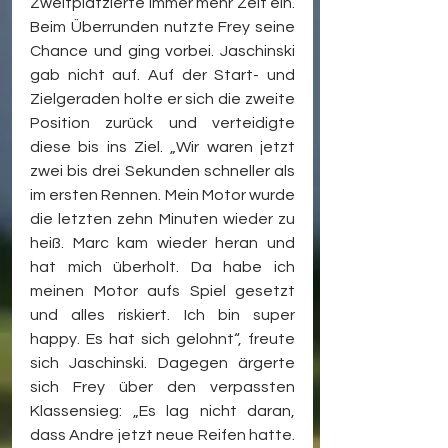
Zweitplatzierte immer mehr Zeit ein. 
Beim Überrunden nutzte Frey seine 
Chance und ging vorbei. Jaschinski 
gab nicht auf. Auf der Start- und 
Zielgeraden holte er sich die zweite 
Position zurück und verteidigte 
diese bis ins Ziel. „Wir waren jetzt 
zwei bis drei Sekunden schneller als 
im ersten Rennen. Mein Motor wurde 
die letzten zehn Minuten wieder zu 
heiß. Marc kam wieder heran und 
hat mich überholt. Da habe ich 
meinen Motor aufs Spiel gesetzt 
und alles riskiert. Ich bin super 
happy. Es hat sich gelohnt“, freute 
sich Jaschinski. Dagegen ärgerte 
sich Frey über den verpassten 
Klassensieg: „Es lag nicht daran, 
dass Andre jetzt neue Reifen hatte. 