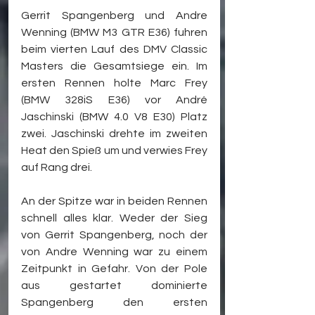
Gerrit Spangenberg und Andre 
Wenning (BMW M3 GTR E36) fuhren 
beim vierten Lauf des DMV Classic 
Masters die Gesamtsiege ein. Im 
ersten Rennen holte Marc Frey 
(BMW 328iS E36) vor André 
Jaschinski (BMW 4.0 V8 E30) Platz 
zwei. Jaschinski drehte im zweiten 
Heat den Spieß um und verwies Frey 
auf Rang drei.
An der Spitze war in beiden Rennen 
schnell alles klar. Weder der Sieg 
von Gerrit Spangenberg, noch der 
von Andre Wenning war zu einem 
Zeitpunkt in Gefahr. Von der Pole 
aus gestartet dominierte 
Spangenberg den ersten 