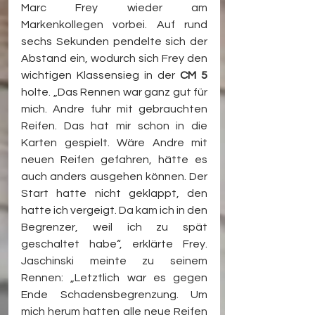
Marc Frey wieder am 
Markenkollegen vorbei. Auf rund 
sechs Sekunden pendelte sich der 
Abstand ein, wodurch sich Frey den 
wichtigen Klassensieg in der 
CM 5
holte. „Das Rennen war ganz gut für 
mich. Andre fuhr mit gebrauchten 
Reifen. Das hat mir schon in die 
Karten gespielt. Wäre Andre mit 
neuen Reifen gefahren, hätte es 
auch anders ausgehen können. Der 
Start hatte nicht geklappt, den 
hatte ich vergeigt. Da kam ich in den 
Begrenzer, weil ich zu spät 
geschaltet habe“, erklärte Frey. 
Jaschinski meinte zu seinem 
Rennen: „Letztlich war es gegen 
Ende Schadensbegrenzung. Um 
mich herum hatten alle neue Reifen 