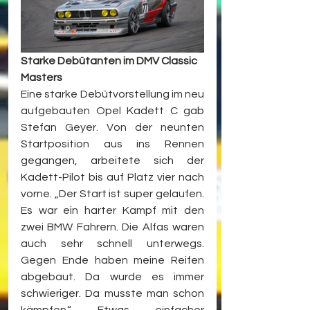
Starke Debütanten im DMV Classic 
Masters
Eine starke Debütvorstellung im neu 
aufgebauten Opel Kadett C gab 
Stefan Geyer. Von der neunten 
Startposition aus ins Rennen 
gegangen, arbeitete sich der 
Kadett-Pilot bis auf Platz vier nach 
vorne. „Der Start ist super gelaufen. 
Es war ein harter Kampf mit den 
zwei BMW Fahrern. Die Alfas waren 
auch sehr schnell unterwegs. 
Gegen Ende haben meine Reifen 
abgebaut. Da wurde es immer 
schwieriger. Da musste man schon 
kämpfen.“ Etwas einfacher 