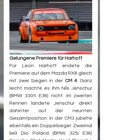
Gelungene Premiere für Harhoff
Für Leon Harhoff endete die 
Premiere auf dem Mazda RX8 gleich 
mit zwei Siegen in der 
CM 4
. Ganz 
leicht machte es ihm Nils Jenschur 
(BMW 330ti E36) nicht. Im zweiten 
Rennen landete Jenschur direkt 
dahinter auf der neunten 
Gesamtposition. In der CM3 jubelte 
ebenfalls ein Doppelsieger. Zweimal 
ließ Dio Poland (BMW 325i E36) 