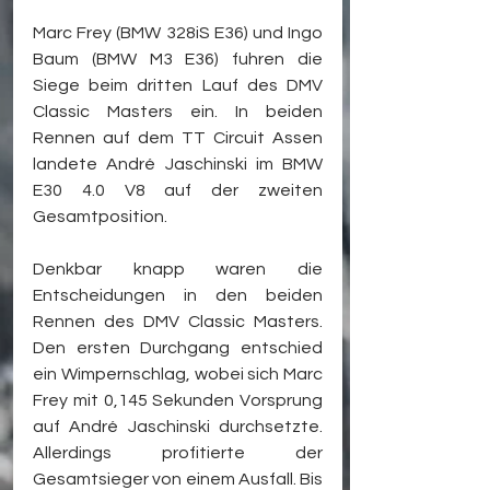
Marc Frey (BMW 328iS E36) und Ingo 
Baum (BMW M3 E36) fuhren die 
Siege beim dritten Lauf des DMV 
Classic Masters ein. In beiden 
Rennen auf dem TT Circuit Assen 
landete André Jaschinski im BMW 
E30 4.0 V8 auf der zweiten 
Gesamtposition.
Denkbar knapp waren die 
Entscheidungen in den beiden 
Rennen des DMV Classic Masters. 
Den ersten Durchgang entschied 
ein Wimpernschlag, wobei sich Marc 
Frey mit 0,145 Sekunden Vorsprung 
auf André Jaschinski durchsetzte. 
Allerdings profitierte der 
Gesamtsieger von einem Ausfall. Bis 