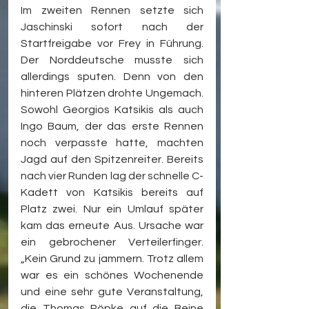
Im zweiten Rennen setzte sich 
Jaschinski sofort nach der 
Startfreigabe vor Frey in Führung. 
Der Norddeutsche musste sich 
allerdings sputen. Denn von den 
hinteren Plätzen drohte Ungemach. 
Sowohl Georgios Katsikis als auch 
Ingo Baum, der das erste Rennen 
noch verpasste hatte, machten 
Jagd auf den Spitzenreiter. Bereits 
nach vier Runden lag der schnelle C-
Kadett von Katsikis bereits auf 
Platz zwei. Nur ein Umlauf später 
kam das erneute Aus. Ursache war 
ein gebrochener Verteilerfinger. 
„Kein Grund zu jammern. Trotz allem 
war es ein schönes Wochenende 
und eine sehr gute Veranstaltung, 
die Thomas Röpke auf die Beine 