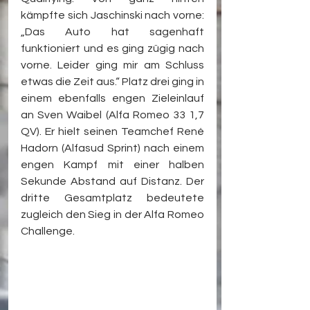
kämpfte sich Jaschinski nach vorne: 
„Das Auto hat sagenhaft 
funktioniert und es ging zügig nach 
vorne. Leider ging mir am Schluss 
etwas die Zeit aus.“ Platz drei ging in 
einem ebenfalls engen Zieleinlauf 
an Sven Waibel (Alfa Romeo 33 1,7 
QV). Er hielt seinen Teamchef René 
Hadorn (Alfasud Sprint) nach einem 
engen Kampf mit einer halben 
Sekunde Abstand auf Distanz. Der 
dritte Gesamtplatz bedeutete 
zugleich den Sieg in der Alfa Romeo 
Challenge.