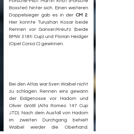
Porsche-Pilot Martin Knof (Porsche 
Boxster) hinter sich. Einen weiteren 
Doppelsieger gab es in der 
CM 2
. 
Hier konnte Turushan Kosar beide 
Rennen vor Ganser/Kreutz (beide 
BMW 318ti Cup) und Florian Heidger 
(Opel Corsa C) gewinnen.
Bei den Alfas war Sven Waibel nicht 
zu schlagen. Rennen eins gewann 
der Eidgenosse vor Hadorn und 
Oliver Größl (Alfa Romeo 147 Cup 
JTD). Nach dem Ausfall von Hadorn 
im zweiten Durchgang behielt 
Waibel wieder die Oberhand. 