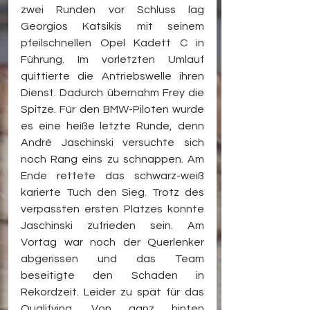
zwei Runden vor Schluss lag 
Georgios Katsikis mit seinem 
pfeilschnellen Opel Kadett C in 
Führung. Im vorletzten Umlauf 
quittierte die Antriebswelle ihren 
Dienst. Dadurch übernahm Frey die 
Spitze. Für den BMW-Piloten wurde 
es eine heiße letzte Runde, denn 
André Jaschinski versuchte sich 
noch Rang eins zu schnappen. Am 
Ende rettete das schwarz-weiß 
karierte Tuch den Sieg. Trotz des 
verpassten ersten Platzes konnte 
Jaschinski zufrieden sein. Am 
Vortag war noch der Querlenker 
abgerissen und das Team 
beseitigte den Schaden in 
Rekordzeit. Leider zu spät für das 
Qualifying. Von ganz hinten 