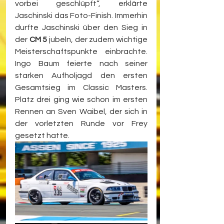
vorbei geschlüpft“, erklärte 
Jaschinski das Foto-Finish. Immerhin 
durfte Jaschinski über den Sieg in 
der 
CM 5
 jubeln, der zudem wichtige 
Meisterschaftspunkte einbrachte. 
Ingo Baum feierte nach seiner 
starken Aufholjagd den ersten 
Gesamtsieg im Classic Masters. 
Platz drei ging wie schon im ersten 
Rennen an Sven Waibel, der sich in 
der vorletzten Runde vor Frey 
gesetzt hatte.