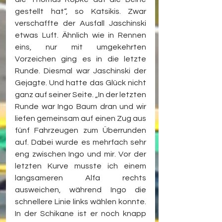
gestellt hat“, so Katsikis. Zwar 
verschaffte der Ausfall Jaschinski 
etwas Luft. Ähnlich wie in Rennen 
eins, nur mit umgekehrten 
Vorzeichen ging es in die letzte 
Runde. Diesmal war Jaschinski der 
Gejagte. Und hatte das Glück nicht 
ganz auf seiner Seite. „In der letzten 
Runde war Ingo Baum dran und wir 
liefen gemeinsam auf einen Zug aus 
fünf Fahrzeugen zum Überrunden 
auf. Dabei wurde es mehrfach sehr 
eng zwischen Ingo und mir. Vor der 
letzten Kurve musste ich einem 
langsameren Alfa rechts 
ausweichen, während Ingo die 
schnellere Linie links wählen konnte. 
In der Schikane ist er noch knapp 