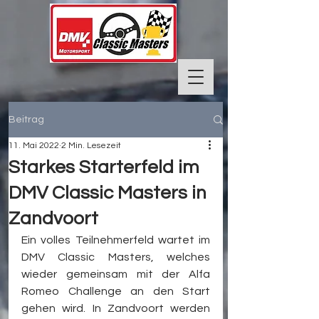
Beitrag
11. Mai 2022
2 Min. Lesezeit
Starkes Starterfeld im
DMV Classic Masters in
Zandvoort
Ein volles Teilnehmerfeld wartet im 
DMV Classic Masters, welches 
wieder gemeinsam mit der Alfa 
Romeo Challenge an den Start 
gehen wird. In Zandvoort werden 