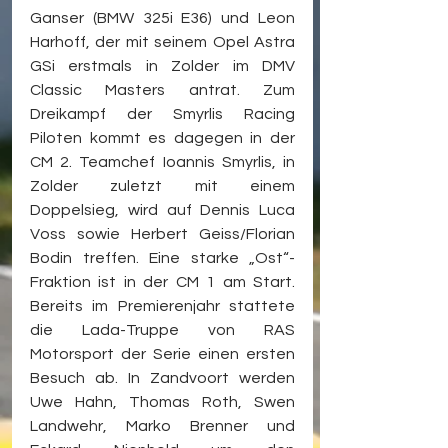
Ganser (BMW 325i E36) und Leon 
Harhoff, der mit seinem Opel Astra 
GSi erstmals in Zolder im DMV 
Classic Masters antrat. Zum 
Dreikampf der Smyrlis Racing 
Piloten kommt es dagegen in der 
CM 2. Teamchef Ioannis Smyrlis, in 
Zolder zuletzt mit einem 
Doppelsieg, wird auf Dennis Luca 
Voss sowie Herbert Geiss/Florian 
Bodin treffen. Eine starke „Ost“-
Fraktion ist in der CM 1 am Start. 
Bereits im Premierenjahr stattete 
die Lada-Truppe von RAS 
Motorsport der Serie einen ersten 
Besuch ab. In Zandvoort werden 
Uwe Hahn, Thomas Roth, Swen 
Landwehr, Marko Brenner und 