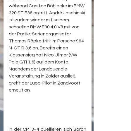
während Carsten Böhlecke im BMW 
320 ST E36 antritt. André Jaschinski 
ist zudem wieder mit seinem 
schnellen BMW E30 4.0 V8 mit von 
der Partie. Serienorganisator 
Thomas Röpke tritt im Porsche 964 
N-GT R 3,6 an. Bereits einen 
Klassensieg hat Nico Ullmer (VW 
Polo GTI 1,6) auf dem Konto. 
Nachdem der Landauer die 
Veranstaltung in Zolder ausließ, 
greift der Lupo-Pilot in Zandvoort 
erneut an.
In der CM 3+4 duellieren sich Sarah 