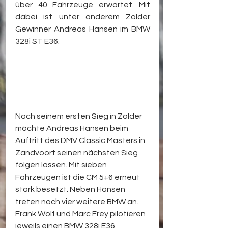
über 40 Fahrzeuge erwartet. Mit 
dabei ist unter anderem Zolder 
Gewinner Andreas Hansen im BMW 
328i ST E36.
Nach seinem ersten Sieg in Zolder 
möchte Andreas Hansen beim 
Auftritt des DMV Classic Masters in 
Zandvoort seinen nächsten Sieg 
folgen lassen. Mit sieben 
Fahrzeugen ist die CM 5+6 erneut 
stark besetzt. Neben Hansen 
treten noch vier weitere BMW an. 
Frank Wolf und Marc Frey pilotieren 
jeweils einen BMW 328i E36, 