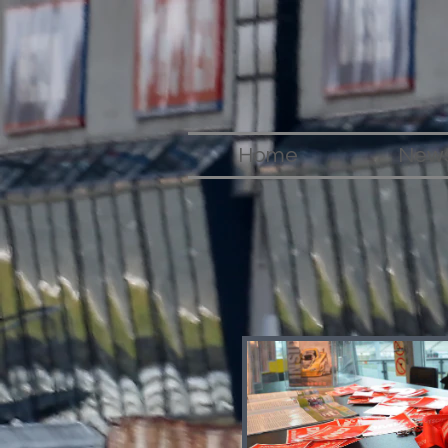
Home
New