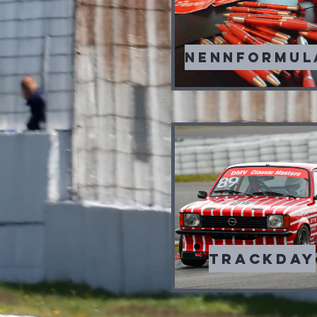
NENNFORMUL
Trackday