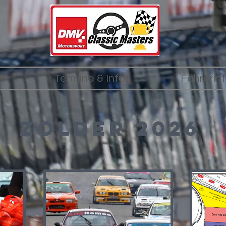
s
Termine & Infos
Fahrerin
Zolder 2026