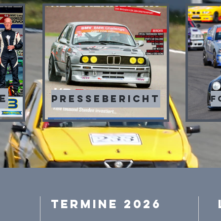
e
Pressebericht
F
Termine 2026